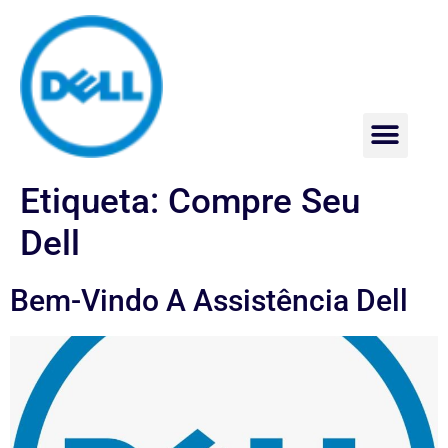
Assistência Técnica Dell
Etiqueta:
Compre Seu
Dell
Bem-Vindo A Assistência Dell