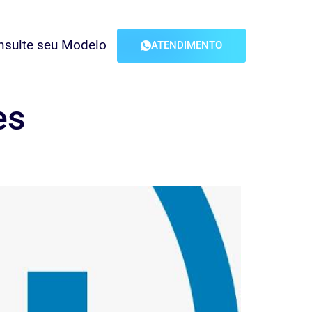
nsulte seu Modelo
ATENDIMENTO
es