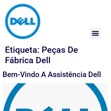
Assistência Técnica Dell
Etiqueta:
Peças De
Fábrica Dell
Bem-Vindo A Assistência Dell