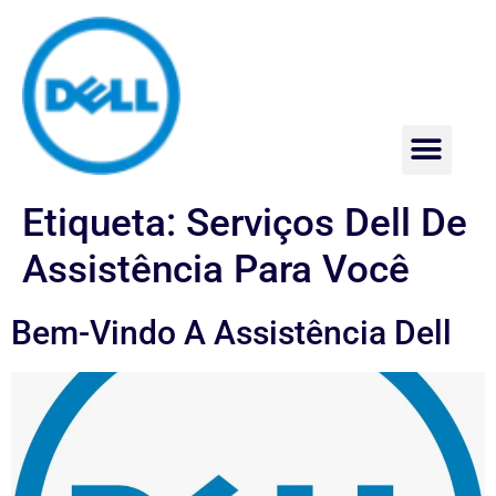
Assistência Técnica Dell
Etiqueta:
Serviços Dell De
Assistência Para Você
Bem-Vindo A Assistência Dell